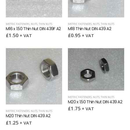
METRIC FASTENERS
,
NUTS
,
THIN NUTS
METRIC FASTENERS
,
NUTS
,
THIN NUTS
M16 x 1.50 Thin Nut DIN 439F A2
M18 Thin Nut DIN 439 A2
£
1.50
£
0.95
+ VAT
+ VAT
METRIC FASTENERS
,
NUTS
,
THIN NUTS
M20 x 1.50 Thin Nut DIN 439 A2
£
1.75
+ VAT
METRIC FASTENERS
,
NUTS
,
THIN NUTS
M20 Thin Nut DIN 439 A2
£
1.25
+ VAT