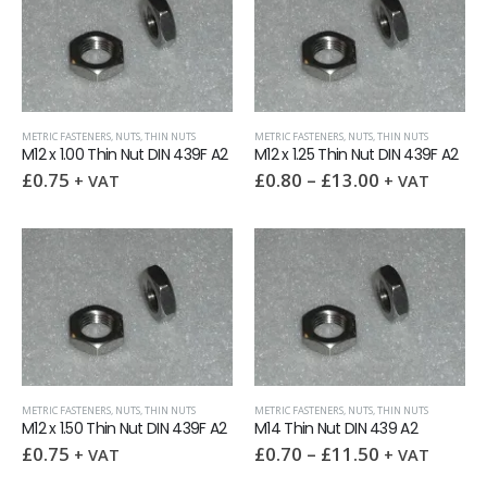
METRIC FASTENERS
,
NUTS
,
THIN NUTS
METRIC FASTENERS
,
NUTS
,
THIN NUTS
M12 x 1.00 Thin Nut DIN 439F A2
M12 x 1.25 Thin Nut DIN 439F A2
£
0.75
£
0.80
–
£
13.00
+ VAT
+ VAT
METRIC FASTENERS
,
NUTS
,
THIN NUTS
METRIC FASTENERS
,
NUTS
,
THIN NUTS
M12 x 1.50 Thin Nut DIN 439F A2
M14 Thin Nut DIN 439 A2
£
0.75
£
0.70
–
£
11.50
+ VAT
+ VAT