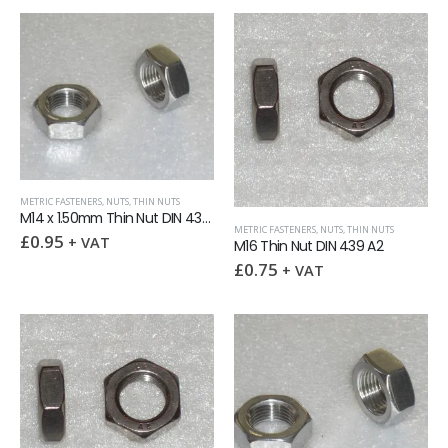
METRIC FASTENERS
,
NUTS
,
THIN NUTS
M14 x 1.50mm Thin Nut DIN 439 A2
METRIC FASTENERS
,
NUTS
,
THIN NUTS
£
0.95
+ VAT
M16 Thin Nut DIN 439 A2
£
0.75
+ VAT