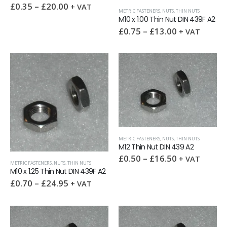
£
0.35
–
£
20.00
+ VAT
METRIC FASTENERS
,
NUTS
,
THIN NUTS
M10 x 1.00 Thin Nut DIN 439F A2
£
0.75
–
£
13.00
+ VAT
METRIC FASTENERS
,
NUTS
,
THIN NUTS
M12 Thin Nut DIN 439 A2
£
0.50
–
£
16.50
+ VAT
METRIC FASTENERS
,
NUTS
,
THIN NUTS
M10 x 1.25 Thin Nut DIN 439F A2
£
0.70
–
£
24.95
+ VAT