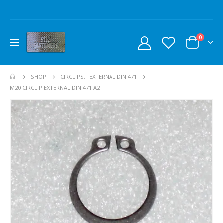
0
SHOP
CIRCLIPS
,
EXTERNAL DIN 471
M20 CIRCLIP EXTERNAL DIN 471 A2