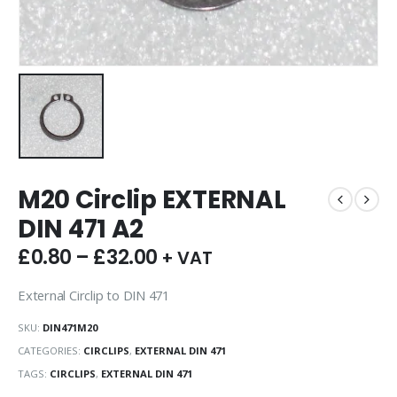
M20 Circlip EXTERNAL
DIN 471 A2
£
0.80
–
£
32.00
+ VAT
External Circlip to DIN 471
SKU:
DIN471M20
CATEGORIES:
CIRCLIPS
,
EXTERNAL DIN 471
TAGS:
CIRCLIPS
,
EXTERNAL DIN 471