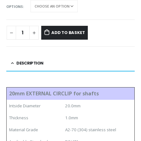
OPTIONS
ADD TO BASKET
DESCRIPTION
20mm EXTERNAL CIRCLIP for shafts
Intside Diameter
20.0mm
Thickness
1.0mm
Material Grade
A2-70 (304) stainless steel